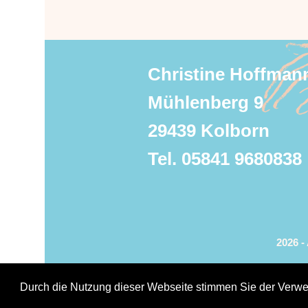
Christine Hoffman
Mühlenberg 9
29439 Kolborn
Tel. 05841 9680838
2026 -
Durch die Nutzung dieser Webseite stimmen Sie der Verwen