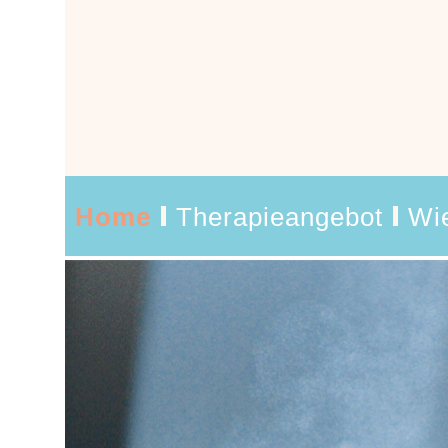
Home
Therapieangebot
Wie