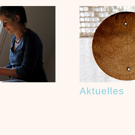
Aktuelles