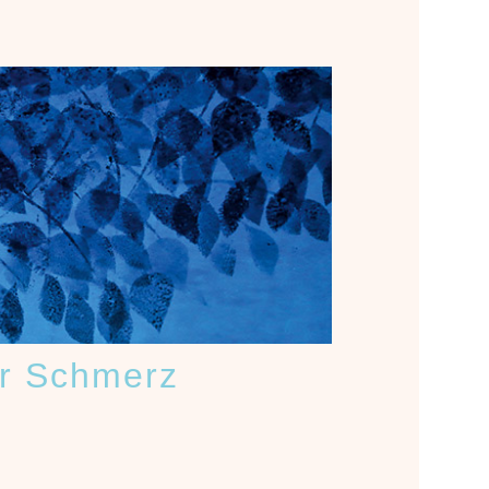
r Schmerz