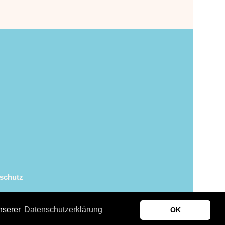
schutz
nserer
Datenschutzerklärung
OK