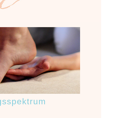
gsspektrum